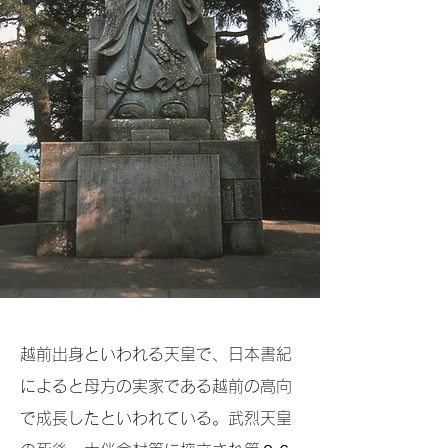
越前出身といわれる天皇で、日本書紀
によると母方の実家である越前の高向
で成長したといわれている。武烈天皇