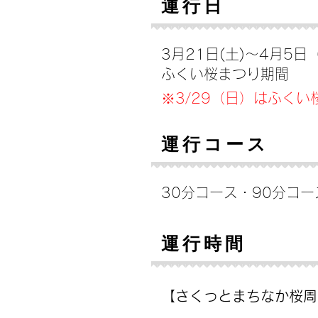
​運行日
3月21日(土)～4月5日
ふくい桜まつり期間
※3/29（日）はふく
運行コース​
30分コース・90分コー
運行時間
【さくっとまちなか桜周