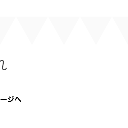
れ
ージへ