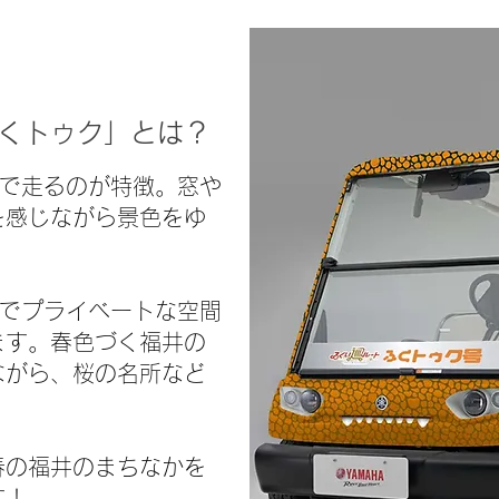
くトゥク」とは？
速で走るのが特徴。窓や
を感じながら景色をゆ
。
のでプライベートな空間
ます。春色づく福井の
ながら、桜の名所など
春の福井のまちなかを
す！