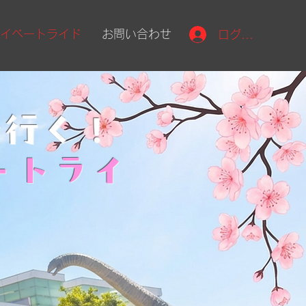
ライベートライド
お問い合わせ
ログイン
で行く！
ートライ