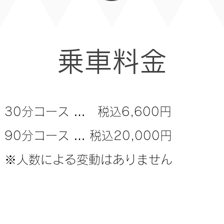
​乗車料金
30分コース … 税込6,600円
90分コース … 税込20,000円
※人数による変動はありません