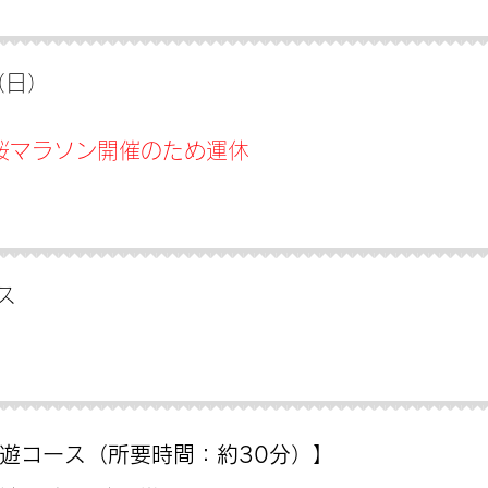
（日）
い桜マラソン開催のため運休
ス
遊コース（所要時間：約30分）】