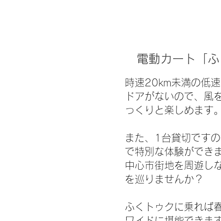
電動カート「ふ
時速20km未満の低
ドアがないので、風
っくりと楽しめます
また、1台貸切です
で特別な体験ができ
中心市街地を周遊し
を巡りませんか？
ふくトゥクに乗れば
ワイドに堪能できま